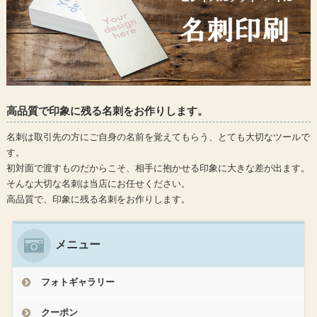
⾼品質で印象に残る名刺をお作りします。
名刺は取引先の方にご⾃⾝の名前を覚えてもらう、とても⼤切なツールで
す。
初対⾯で渡すものだからこそ、相手に抱かせる印象に⼤きな差が出ます。
そんな⼤切な名刺は当店にお任せください。
⾼品質で、印象に残る名刺をお作りします。
メニュー
フォトギャラリー
クーポン